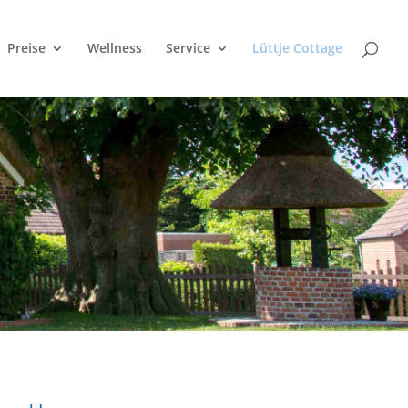
Preise
Wellness
Service
Lüttje Cottage