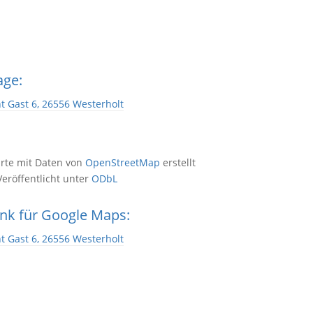
age:
t Gast 6, 26556 Westerholt
rte mit Daten von
OpenStreetMap
erstellt
Veröffentlicht unter
ODbL
ink für Google Maps:
t Gast 6, 26556 Westerholt