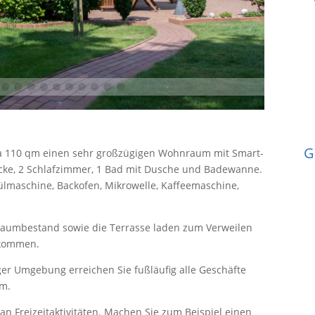
G
wa 110 qm einen sehr großzügigen Wohnraum mit Smart-
ecke, 2 Schlafzimmer, 1 Bad mit Dusche und Badewanne.
ülmaschine, Backofen, Mikrowelle, Kaffeemaschine,
Baumbestand sowie die Terrasse laden zum Verweilen
llkommen.
er Umgebung erreichen Sie fußläufig alle Geschäfte
.m.
 an Freizeitaktivitäten. Machen Sie zum Beispiel einen