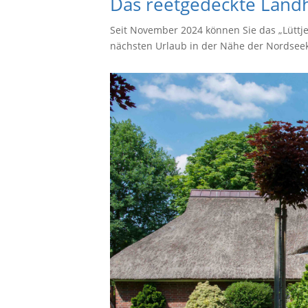
Das reetgedeckte Landh
Seit November 2024 können Sie das „Lüttj
nächsten Urlaub in der Nähe der Nordsee