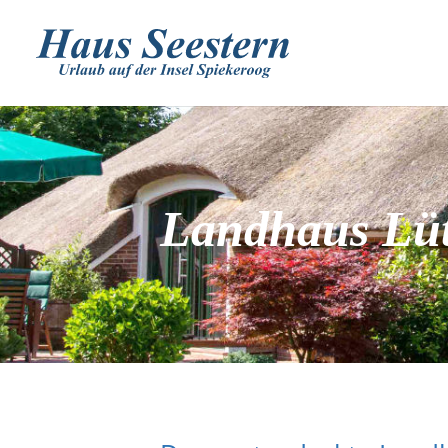
Landhaus Lüt