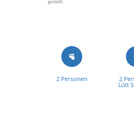
gestellt.

2 Personen
2 Per
Lütt 