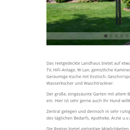
Das reetgedeckte Landhaus bietet auf et
TV, HiFi-Anlage, W-Lan, gemütliche Kamin
Geräumige Küche mit Esstisch, Geschirrsp
Wasserkocher und Waschtrockner.
Der große, eingezäunte Garten mit altem 
ein. Hier ist sehr gerne auch Ihr Hund wi
Zentral gelegen und dennoch in sehr ruhig
des täglichen Bedarfs, Apotheke, Ärzte u.v
Die Region bietet vielseitige Möglichkeiten